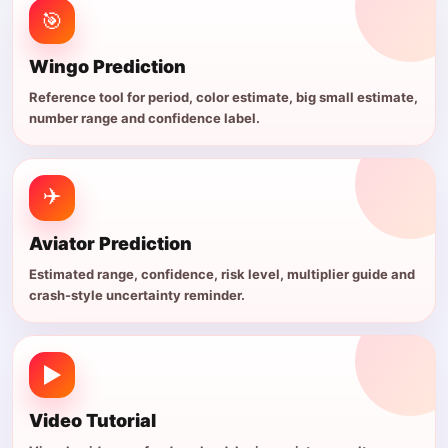
🎯
Wingo Prediction
Reference tool for period, color estimate, big small estimate,
number range and confidence label.
✈️
Aviator Prediction
Estimated range, confidence, risk level, multiplier guide and
crash-style uncertainty reminder.
▶️
Video Tutorial