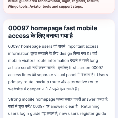
Visual guide area for download, login, register, results,
Wingo tools, Aviator tools and support steps.
00097 homepage fast mobile
access के लिए बनाया गया है
00097 homepage users को सबसे important access
information तुरंत समझाने के लिए design किया गया है। कई
mobile visitors route information देखने से पहले long
article scroll नहीं करना चाहते। इसलिए first screen 00097
access lines को separate visual panel में दिखाता है। Users
primary route, backup route और alternative route
website में deeper जाने से पहले देख सकते हैं।
Strong mobile homepage पहला सवाल जल्दी answer करता है:
कहां से शुरू करें? 00097 पर answer clear है। Returning
users login guide पढ़ सकते हैं, new users register guide