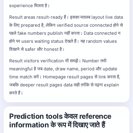
experience मिलता है।
Result areas result-ready हैं। इसका मतलब layout live data
के लिए prepared है, लेकिन verified source connected होने से
पहले fake numbers publish नहीं करता। Data connected न
होने पर users waiting status देखते हैं। यह random values
दिखाने से safer और honest है।
Result visitors verification भी समझें। Number तभी
meaningful है जब date, draw name, period और update
time match करें। Homepage result pages से link करता है,
जबकि deeper result pages data सही तरीके से पढ़ना explain
करते हैं।
Prediction tools केवल reference
information के रूप में दिखाए जाते हैं