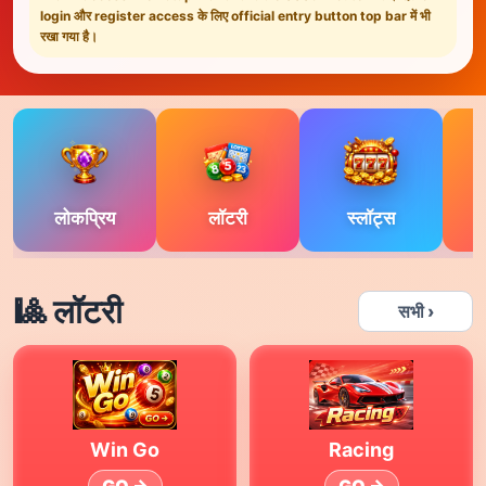
login और register access के लिए official entry button top bar में भी
रखा गया है।
सामान्य प्रश्न
Login
Register
प्राइवेसी
नियम
जिम्मेदार उपयोग
डिस्क्लेमर
लोकप्रिय
लॉटरी
स्लॉट्स
🎱 लॉटरी
सभी ›
Win Go
Racing