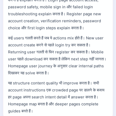
password safety, mobile sign in और failed login
troubleshooting explain करता है। Register page new
account creation, verification reminders, password
choice और first login steps explain करता है।
कई users गलती करते हैं जब ये actions mix होते हैं। New user
account create करने से पहले login try कर सकता है।
Returning user गलती से फिर register कर सकता है। Mobile
user पहले download कर सकता है लेकिन next step नहीं जानता।
Homepage user journey के अनुसार clear internal paths
दिखाकर यह solve करता है।
यह structure content quality भी improve करता है। सभी
account instructions एक crowded page पर डालने के बजाय
हर page अपना search intent detail में answer करता है।
Homepage map बनता है और deeper pages complete
guides बनते हैं।