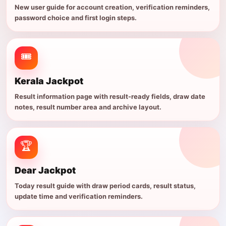
New user guide for account creation, verification reminders,
password choice and first login steps.
🎟️
Kerala Jackpot
Result information page with result-ready fields, draw date
notes, result number area and archive layout.
🏆
Dear Jackpot
Today result guide with draw period cards, result status,
update time and verification reminders.