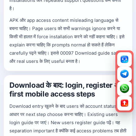
installations और repeated support questions कम करता
है।
APK और app access content misleading language से
बचना चाहिए। Page users को सभी warnings ignore करने या
किसी भी हालत में force installation करने को नहीं कहना चाहिए। इसे
explain करना चाहिए कि prompts normal हो सकते हैं लेकिन
carefully पढ़ने चाहिए। इससे 00097 Download guide safer
और real users के लिए useful बनता है।
Download के बाद: login, register और
first mobile access steps
Download entry खुलने के बाद users को account status के
आधार पर next step choose करना चाहिए। Existing users
login guide पर जाएं। New users register guide पढ़ें। यह
separation important है क्योंकि कई access problems तब होती