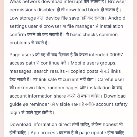
Weak network download interrupt कर सकता है। Browser
permissions disabled हों तो download block हो सकता है।
Low storage वाला device file save नहीं कर सकता। Android
settings user से browser या file manager से installation
confirm करने को कह सकती हैं। ये basic checks common
problems से बचाते हैं।
Page users को यह भी याद दिलाता है कि केवल intended 00097
access path से continue करें। Mobile users groups,
messages, search results या copied posts से कई links
देख सकते हैं। हर link safe या current नहीं होता। Careful user
को unknown files, random pages और installation के बाद
account information share करने से बचना चाहिए। Download
guide इस reminder को visible रखता है क्योंकि account safety
login से पहले शुरू होती है।
Download information direct होनी चाहिए, लेकिन honest भी
होनी चाहिए। App process बदलता है तो page update होना चाहिए।