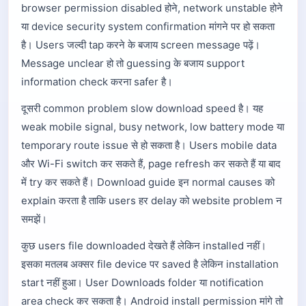
browser permission disabled होने, network unstable होने
या device security system confirmation मांगने पर हो सकता
है। Users जल्दी tap करने के बजाय screen message पढ़ें।
Message unclear हो तो guessing के बजाय support
information check करना safer है।
दूसरी common problem slow download speed है। यह
weak mobile signal, busy network, low battery mode या
temporary route issue से हो सकता है। Users mobile data
और Wi-Fi switch कर सकते हैं, page refresh कर सकते हैं या बाद
में try कर सकते हैं। Download guide इन normal causes को
explain करता है ताकि users हर delay को website problem न
समझें।
कुछ users file downloaded देखते हैं लेकिन installed नहीं।
इसका मतलब अक्सर file device पर saved है लेकिन installation
start नहीं हुआ। User Downloads folder या notification
area check कर सकता है। Android install permission मांगे तो