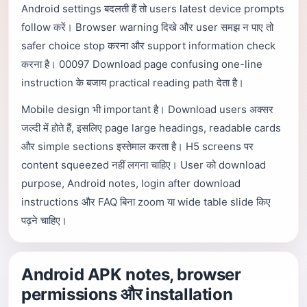
Android settings बदलती हैं तो users latest device prompts
follow करें। Browser warning दिखे और user समझ न पाए तो
safer choice stop करना और support information check
करना है। 00097 Download page confusing one-line
instruction के बजाय practical reading path देता है।
Mobile design भी important है। Download users अक्सर
जल्दी में होते हैं, इसलिए page large headings, readable cards
और simple sections इस्तेमाल करता है। H5 screens पर
content squeezed नहीं लगना चाहिए। User को download
purpose, Android notes, login after download
instructions और FAQ बिना zoom या wide table slide किए
पढ़ने चाहिए।
Android APK notes, browser
permissions और installation