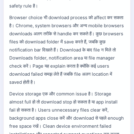
safety rule है।
Browser choice भी download process को affect कर सकता
है। Chrome, system browsers और अन्य mobile browsers
downloads अलग तरीके से handle कर सकते हैं। कुछ browsers
files को download folder में save करते हैं, जबकि कुछ
notification bar दिखाते हैं। Download के बाद file न मिले तो
Downloads folder, notification area या file manager
check करें। Page यह explain करता है क्योंकि कई users
download failed समझ लेते हैं जबकि file अलग location में
saved होती है।
Device storage एक और common issue है। Storage
almost full हो तो download stop हो सकता है या app install
fail हो सकता है। Users unnecessary files clear करें,
background apps close करें और download से पहले enough
free space रखें। Clean device environment failed