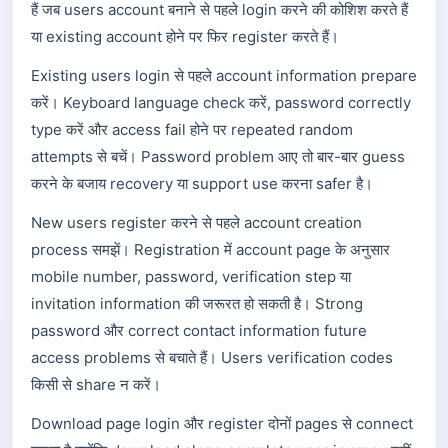
हैं जब users account बनाने से पहले login करने की कोशिश करते हैं
या existing account होने पर फिर register करते हैं।
Existing users login से पहले account information prepare
करें। Keyboard language check करें, password correctly
type करें और access fail होने पर repeated random
attempts से बचें। Password problem आए तो बार-बार guess
करने के बजाय recovery या support use करना safer है।
New users register करने से पहले account creation
process समझें। Registration में account page के अनुसार
mobile number, password, verification step या
invitation information की जरूरत हो सकती है। Strong
password और correct contact information future
access problems से बचाते हैं। Users verification codes
किसी से share न करें।
Download page login और register दोनों pages से connect