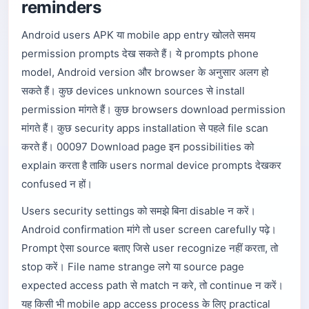
reminders
Android users APK या mobile app entry खोलते समय
permission prompts देख सकते हैं। ये prompts phone
model, Android version और browser के अनुसार अलग हो
सकते हैं। कुछ devices unknown sources से install
permission मांगते हैं। कुछ browsers download permission
मांगते हैं। कुछ security apps installation से पहले file scan
करते हैं। 00097 Download page इन possibilities को
explain करता है ताकि users normal device prompts देखकर
confused न हों।
Users security settings को समझे बिना disable न करें।
Android confirmation मांगे तो user screen carefully पढ़े।
Prompt ऐसा source बताए जिसे user recognize नहीं करता, तो
stop करें। File name strange लगे या source page
expected access path से match न करे, तो continue न करें।
यह किसी भी mobile app access process के लिए practical