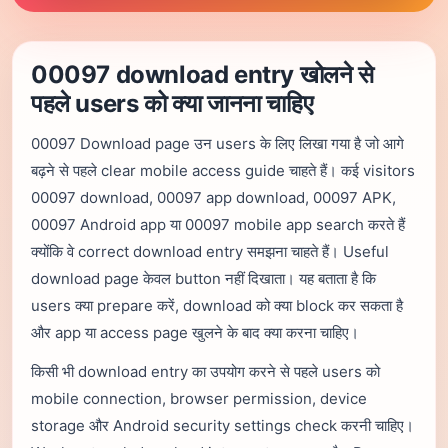
सामान्य प्रश्न
00097 download entry खोलने से
पहले users को क्या जानना चाहिए
Login
Register
00097 Download page उन users के लिए लिखा गया है जो आगे
बढ़ने से पहले clear mobile access guide चाहते हैं। कई visitors
प्राइवेसी
नियम
जिम्मेदार उपयोग
डिस्क्लेमर
00097 download, 00097 app download, 00097 APK,
00097 Android app या 00097 mobile app search करते हैं
क्योंकि वे correct download entry समझना चाहते हैं। Useful
download page केवल button नहीं दिखाता। यह बताता है कि
users क्या prepare करें, download को क्या block कर सकता है
और app या access page खुलने के बाद क्या करना चाहिए।
किसी भी download entry का उपयोग करने से पहले users को
mobile connection, browser permission, device
storage और Android security settings check करनी चाहिए।