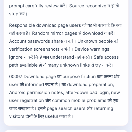
prompt carefully review करें। Source recognize न हो तो
stop करें।
Responsible download page users को यह भी बताता है कि क्या
नहीं करना है। Random mirror pages से download न करें।
Account passwords share न करें। Unknown people को
verification screenshots न भेजें। Device warnings
ignore न करें जिन्हें आप understand नहीं करते। Safe access
path available हो तो many unknown links से try न करें।
00097 Download page का purpose friction कम करना और
user को informed रखना है। यह download preparation,
Android permission notes, after-download login, new
user registration और common mobile problems को एक
जगह समझाता है। इससे page search users और returning
visitors दोनों के लिए useful बनता है।