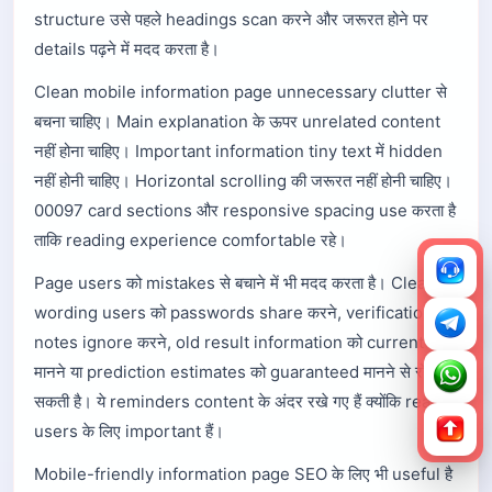
structure उसे पहले headings scan करने और जरूरत होने पर
details पढ़ने में मदद करता है।
Clean mobile information page unnecessary clutter से
बचना चाहिए। Main explanation के ऊपर unrelated content
नहीं होना चाहिए। Important information tiny text में hidden
नहीं होनी चाहिए। Horizontal scrolling की जरूरत नहीं होनी चाहिए।
00097 card sections और responsive spacing use करता है
ताकि reading experience comfortable रहे।
Page users को mistakes से बचाने में भी मदद करता है। Clear
wording users को passwords share करने, verification
notes ignore करने, old result information को current
मानने या prediction estimates को guaranteed मानने से रोक
सकती है। ये reminders content के अंदर रखे गए हैं क्योंकि real
users के लिए important हैं।
Mobile-friendly information page SEO के लिए भी useful है