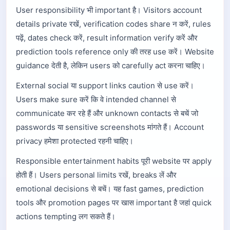
User responsibility भी important है। Visitors account
details private रखें, verification codes share न करें, rules
पढ़ें, dates check करें, result information verify करें और
prediction tools reference only की तरह use करें। Website
guidance देती है, लेकिन users को carefully act करना चाहिए।
External social या support links caution से use करें।
Users make sure करें कि वे intended channel से
communicate कर रहे हैं और unknown contacts से बचें जो
passwords या sensitive screenshots मांगते हैं। Account
privacy हमेशा protected रहनी चाहिए।
Responsible entertainment habits पूरी website पर apply
होती हैं। Users personal limits रखें, breaks लें और
emotional decisions से बचें। यह fast games, prediction
tools और promotion pages पर खास important है जहां quick
actions tempting लग सकते हैं।